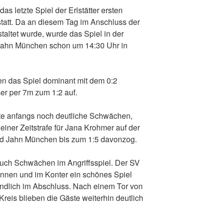
 letzte Spiel der Erlstätter ersten
att. Da an diesem Tag im Anschluss der
taltet wurde, wurde das Spiel in der
Jahn München schon um 14:30 Uhr in
 das Spiel dominant mit dem 0:2
ser per 7m zum 1:2 auf.
gte anfangs noch deutliche Schwächen,
 einer Zeitstrafe für Jana Krohmer auf der
d Jahn München bis zum 1:5 davonzog.
uch Schwächen im Angriffsspiel. Der SV
winnen und im Konter ein schönes Spiel
tendlich im Abschluss. Nach einem Tor von
reis blieben die Gäste weiterhin deutlich