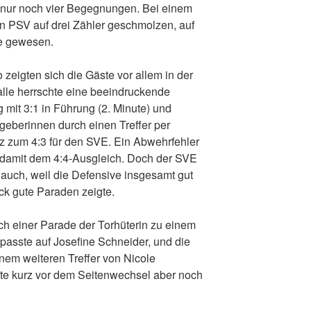
et nur noch vier Begegnungen. Bei einem
n PSV auf drei Zähler geschmolzen, auf
e gewesen.
zeigten sich die Gäste vor allem in der
alle herrschte eine beeindruckende
g mit 3:1 in Führung (2. Minute) und
geberinnen durch einen Treffer per
zum 4:3 für den SVE. Ein Abwehrfehler
 damit dem 4:4-Ausgleich. Doch der SVE
auch, weil die Defensive insgesamt gut
ck gute Paraden zeigte.
h einer Parade der Torhüterin zu einem
 passte auf Josefine Schneider, und die
inem weiteren Treffer von Nicole
rte kurz vor dem Seitenwechsel aber noch