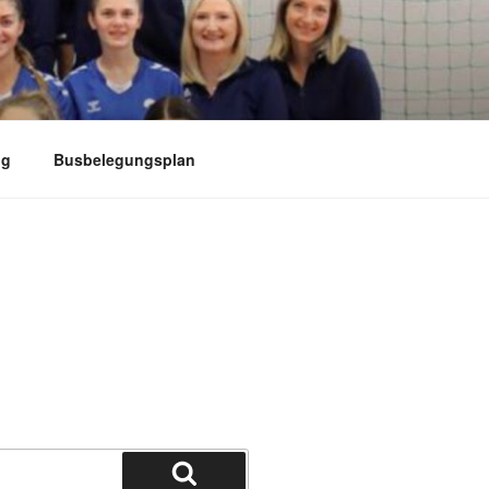
ng
Busbelegungsplan