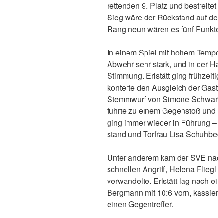
rettenden 9. Platz und bestreit
Sieg wäre der Rückstand auf de
Rang neun wären es fünf Punkt
In einem Spiel mit hohem Tempo 
Abwehr sehr stark, und in der H
Stimmung. Erlstätt ging frühzeiti
konterte den Ausgleich der Gast
Stemmwurf von Simone Schwarz 
führte zu einem Gegenstoß und
ging immer wieder in Führung – 
stand und Torfrau Lisa Schuhbe
Unter anderem kam der SVE nac
schnellen Angriff, Helena Fliegl
verwandelte. Erlstätt lag nach e
Bergmann mit 10:6 vorn, kassie
einen Gegentreffer.