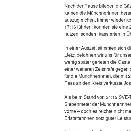
Nach der Pause blieben die Gäst
kamen die Münchnerinnen heran
auszugleichen, immer wieder kont
17:16 führten, konnten sie eine
nutzen, sondern kassierten in Ü
In einer Auszeit stimmten sich d
„Jetzt belohnen wir uns für unse
wenig später gerieten die Gäst
einer weiteren Zeitstrafe gegen
für die Münchnerinnen, die mit
Pass an den Kreis verkürzte Jos
Als beim Stand von 21:19 SVE-
Siebenmeter der Münchnerinnen h
vorne – doch es reichte nicht me
Erlstätterinnen trotz guter Leistu