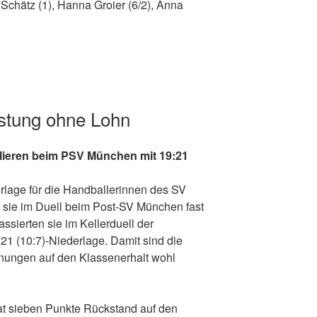
Schätz (1), Hanna Groier (6/2), Anna
istung ohne Lohn
rlieren beim PSV München mit 19:21
rlage für die Handballerinnen des SV
en sie im Duell beim Post-SV München fast
assierten sie im Kellerduell der
21 (10:7)-Niederlage. Damit sind die
nungen auf den Klassenerhalt wohl
t sieben Punkte Rückstand auf den