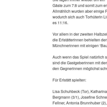
Gäste zum 7:8 und somit zum er
Allmählich wurden aber einige 
wodurch sich auch Torhüterin L
es 11:16.
Vor allem in der zweiten Halbze
die Erlstätterinnen behielten d
Münchnerinnen mit einigen ‘Bauer
Auch wenn das Spiel natürlich s
sind die Gastgeberinnen mit dem
den Gegnerinnen möglichst schw
Für Erlstätt spielten:
Lisa Schuhbeck (Tor), Katharina 
Bergmann (3/1), Josefine Schnei
Fellner, Antonia Brunnhuber (2),