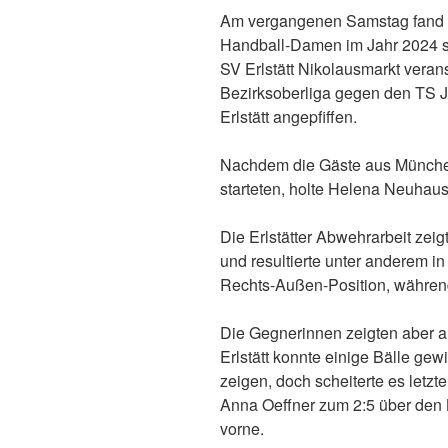
Am vergangenen Samstag fand das
Handball-Damen im Jahr 2024 st
SV Erlstätt Nikolausmarkt verans
Bezirksoberliga gegen den TS 
Erlstätt angepfiffen.
Nachdem die Gäste aus München
starteten, holte Helena Neuhau
Die Erlstätter Abwehrarbeit zei
und resultierte unter anderem in
Rechts-Außen-Position, währen
Die Gegnerinnen zeigten aber a
Erlstätt konnte einige Bälle ge
zeigen, doch scheiterte es letz
Anna Oeffner zum 2:5 über den K
vorne.