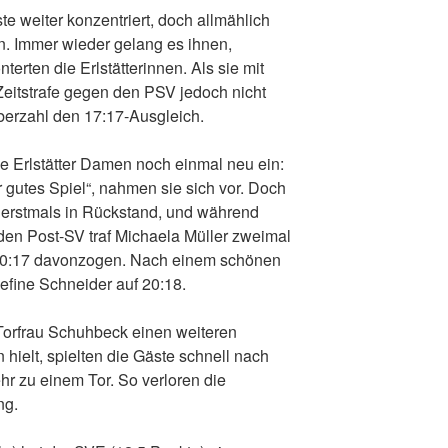
e weiter konzentriert, doch allmählich
. Immer wieder gelang es ihnen,
erten die Erlstätterinnen. Als sie mit
 Zeitstrafe gegen den PSV jedoch nicht
berzahl den 17:17-Ausgleich.
ie Erlstätter Damen noch einmal neu ein:
r gutes Spiel“, nahmen sie sich vor. Doch
e erstmals in Rückstand, und während
 den Post-SV traf Michaela Müller zweimal
 20:17 davonzogen. Nach einem schönen
efine Schneider auf 20:18.
Torfrau Schuhbeck einen weiteren
ielt, spielten die Gäste schnell nach
hr zu einem Tor. So verloren die
ng.