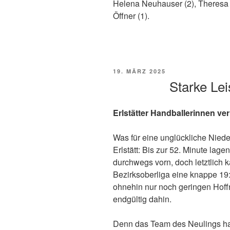
Helena Neuhauser (2), Theresa 
Öffner (1).
VERÖFFENTLICHT
19. MÄRZ 2025
AM
Starke Le
Erlstätter Handballerinnen ve
Was für eine unglückliche Niede
Erlstätt: Bis zur 52. Minute lag
durchwegs vorn, doch letztlich k
Bezirksoberliga eine knappe 19:
ohnehin nur noch geringen Hoff
endgültig dahin.
Denn das Team des Neulings ha