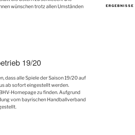
innen wünschen trotz allen Umständen
ERGEBNISSE
etrieb 19/20
, dass alle Spiele der Saison 19/20 auf
s ab sofort eingestellt werden.
r BHV-Homepage zu finden. Aufgrund
idung vom bayrischen Handballverband
gestellt.