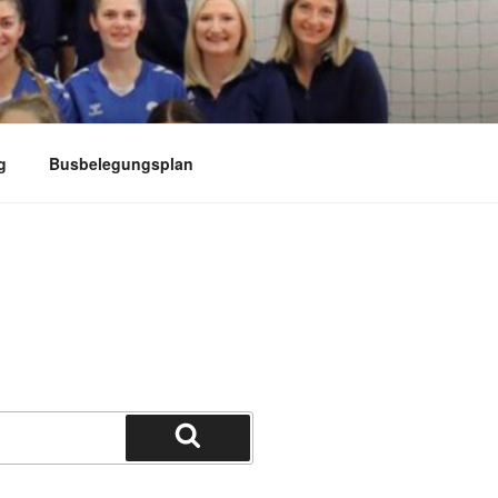
g
Busbelegungsplan
Suchen